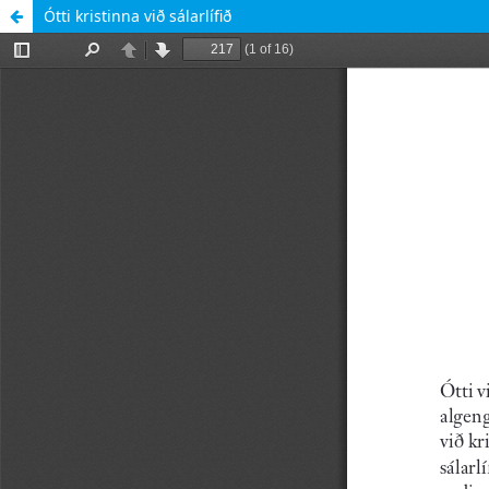
Ótti kristinna við sálarlífið