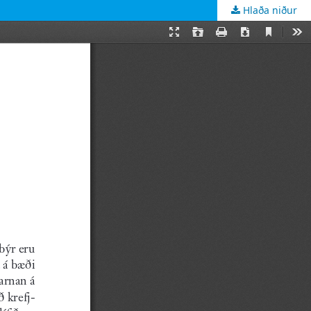
Hlaða niður