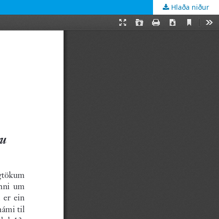
Hlaða niður