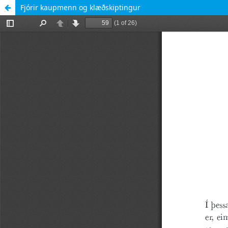
Fjórir kaupmenn og klæðskiptingur