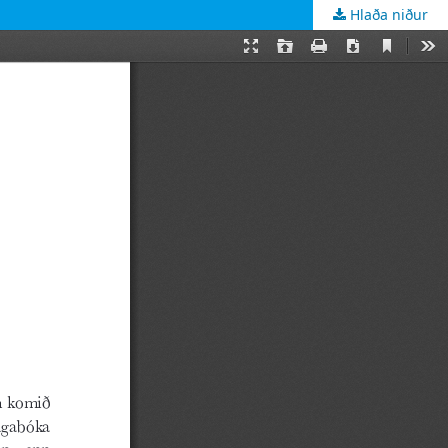
Hlaða niður