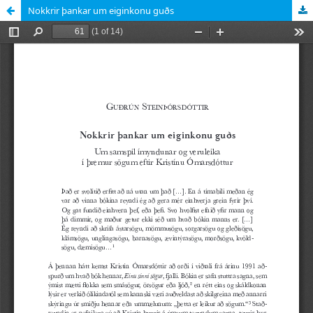
Nokkrir þankar um eiginkonu guðs