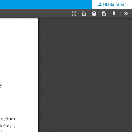
Hlaða niður