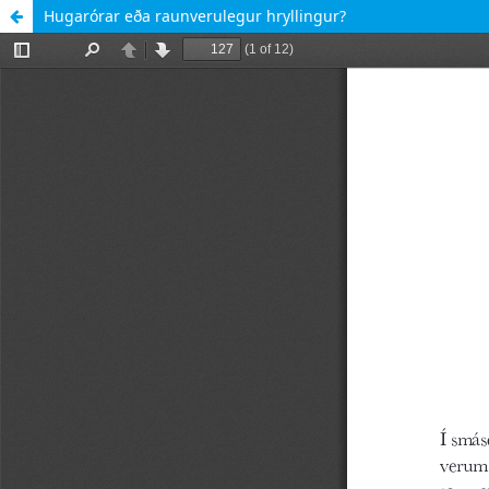
Hugarórar eða raunverulegur hryllingur?