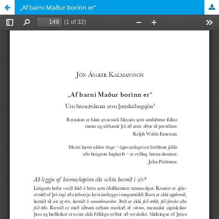
„Af barni Maður borinn er“