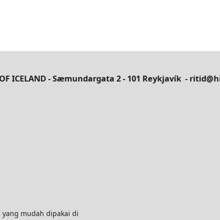
OF ICELAND - Sæmundargata 2 - 101 Reykjavík
- ritid@hi
 yang mudah dipakai di