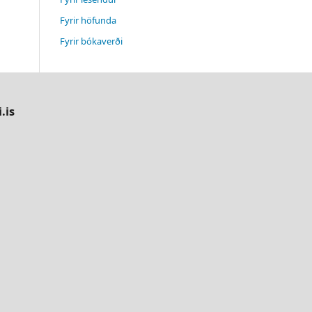
Fyrir höfunda
Fyrir bókaverði
.is