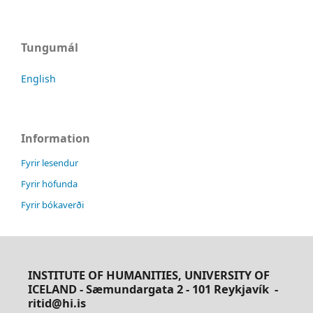
Tungumál
English
Information
Fyrir lesendur
Fyrir höfunda
Fyrir bókaverði
INSTITUTE OF HUMANITIES, UNIVERSITY OF
ICELAND - Sæmundargata 2 - 101 Reykjavík
-
ritid@hi.is