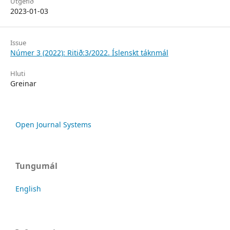
Útgefið
2023-01-03
Issue
Númer 3 (2022): Ritið:3/2022. Íslenskt táknmál
Hluti
Greinar
Open Journal Systems
Tungumál
English