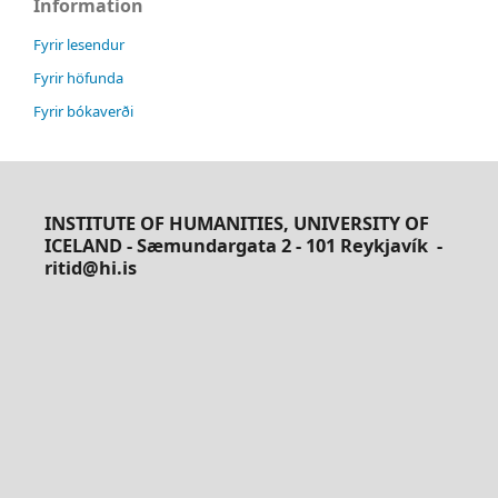
Information
Fyrir lesendur
Fyrir höfunda
Fyrir bókaverði
INSTITUTE OF HUMANITIES, UNIVERSITY OF
ICELAND - Sæmundargata 2 - 101 Reykjavík
-
ritid@hi.is