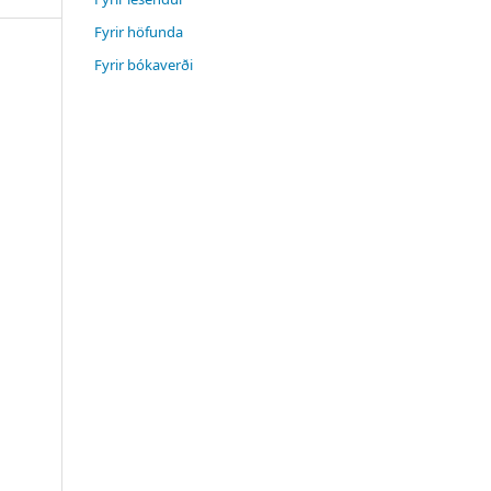
Fyrir höfunda
Fyrir bókaverði