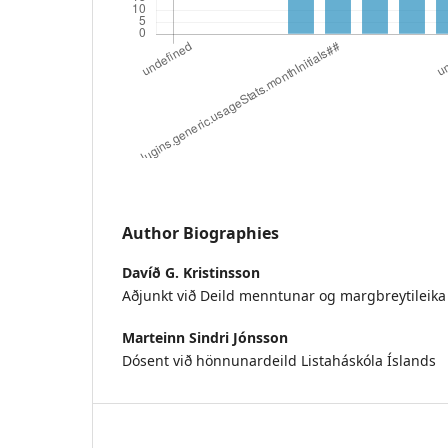
Author Biographies
Davíð G. Kristinsson
Aðjunkt við Deild menntunar og margbreytileika
Marteinn Sindri Jónsson
Dósent við hönnunardeild Listaháskóla Íslands