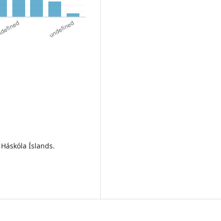
 Háskóla Íslands.