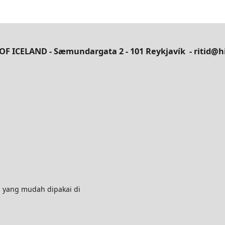
OF ICELAND - Sæmundargata 2 - 101 Reykjavík
- ritid@hi
 yang mudah dipakai di