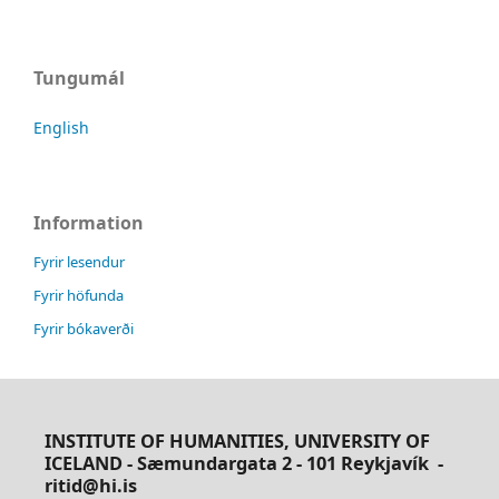
Tungumál
English
Information
Fyrir lesendur
Fyrir höfunda
Fyrir bókaverði
INSTITUTE OF HUMANITIES, UNIVERSITY OF
ICELAND - Sæmundargata 2 - 101 Reykjavík
-
ritid@hi.is