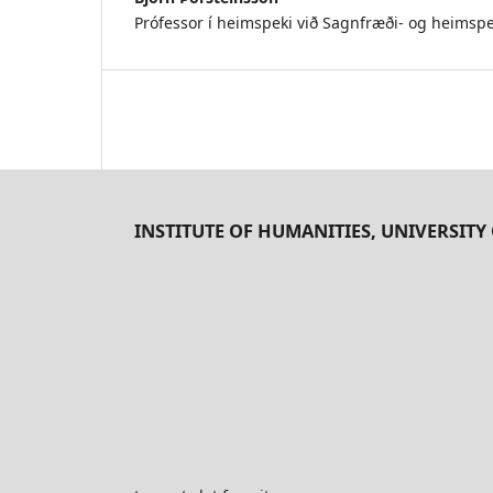
Prófessor í heimspeki við Sagnfræði- og heimspe
INSTITUTE OF HUMANITIES, UNIVERSITY 