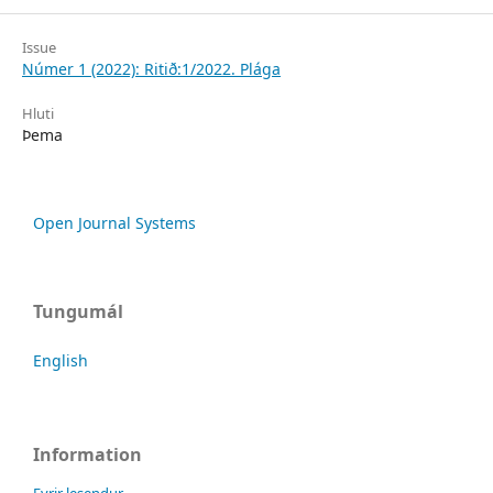
Issue
Númer 1 (2022): Ritið:1/2022. Plága
Hluti
Þema
Open Journal Systems
Tungumál
English
Information