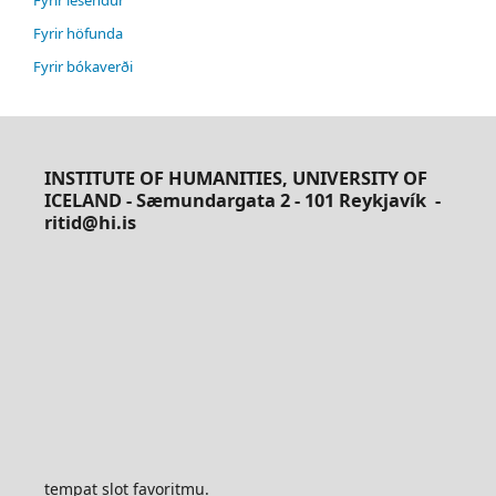
Fyrir lesendur
Fyrir höfunda
Fyrir bókaverði
INSTITUTE OF HUMANITIES, UNIVERSITY OF
ICELAND - Sæmundargata 2 - 101 Reykjavík
-
ritid@hi.is
tempat slot favoritmu.