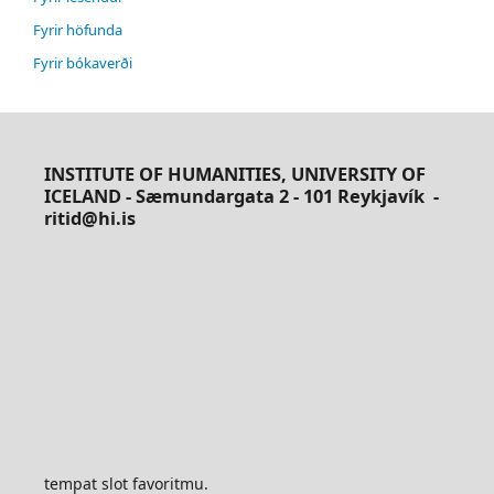
Fyrir höfunda
Fyrir bókaverði
INSTITUTE OF HUMANITIES, UNIVERSITY OF
ICELAND - Sæmundargata 2 - 101 Reykjavík
-
ritid@hi.is
tempat slot favoritmu.