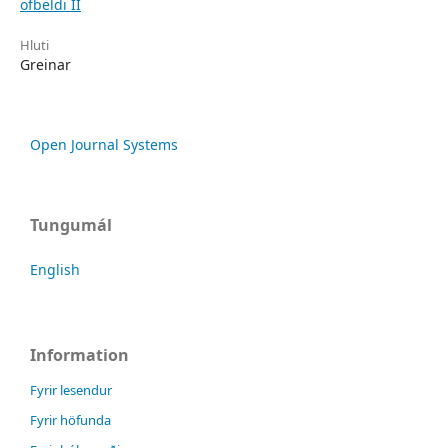
ofbeldi II
Hluti
Greinar
Open Journal Systems
Tungumál
English
Information
Fyrir lesendur
Fyrir höfunda