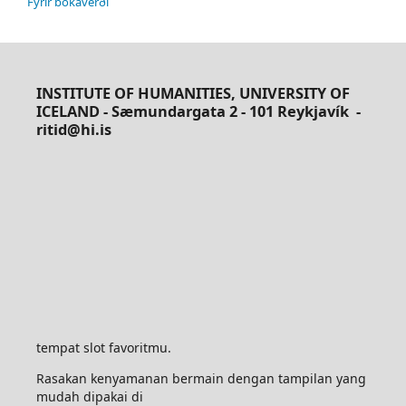
Fyrir bókaverði
INSTITUTE OF HUMANITIES, UNIVERSITY OF
ICELAND - Sæmundargata 2 - 101 Reykjavík
-
ritid@hi.is
tempat slot favoritmu.
Rasakan kenyamanan bermain dengan tampilan yang
mudah dipakai di