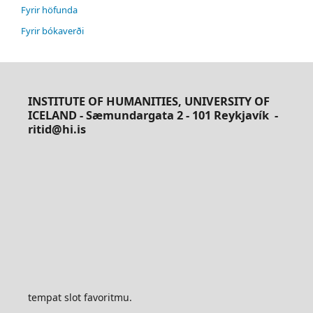
Fyrir höfunda
Fyrir bókaverði
INSTITUTE OF HUMANITIES, UNIVERSITY OF
ICELAND - Sæmundargata 2 - 101 Reykjavík
-
ritid@hi.is
tempat slot favoritmu.