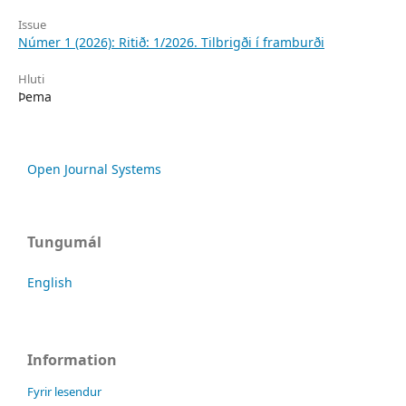
Issue
Númer 1 (2026): Ritið: 1/2026. Tilbrigði í framburði
Hluti
Þema
Open Journal Systems
Tungumál
English
Information
Fyrir lesendur